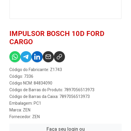
IMPULSOR BOSCH 10D FORD
CARGO
Código do Fabricante: Z1743
Código: 7336
Código NCM: 84834090
Código de Barras do Produto: 7897056513973
Código de Barras da Caixa: 7897056513973
Embalagem: PC1
Marca:
ZEN
Fornecedor:
ZEN
Faça seu login ou