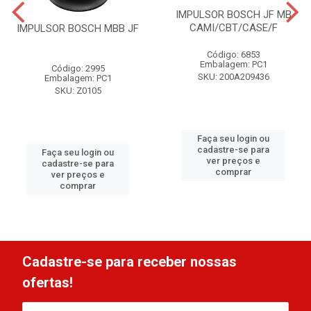
IMPULSOR BOSCH JF MB
CAMI/CBT/CASE/F
IMPULSOR BOSCH MBB JF
Código: 6853
Embalagem: PC1
Código: 2995
SKU: 200A209436
Embalagem: PC1
SKU: Z0105
Faça seu login ou
cadastre-se para
Faça seu login ou
ver preços e
cadastre-se para
comprar
ver preços e
comprar
Cadastre-se para receber nossas
ofertas!