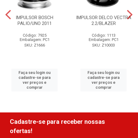
IMPULSOR BOSCH
IMPULSOR DELCO VECTRA
PALIO/UNO 2011
2.2/BLAZER
Código: 7925
Código: 1113
Embalagem: PC1
Embalagem: PC1
SKU: Z1666
SKU: Z10003
Faça seu login ou
Faça seu login ou
cadastre-se para
cadastre-se para
ver preços e
ver preços e
comprar
comprar
Cadastre-se para receber nossas
ofertas!