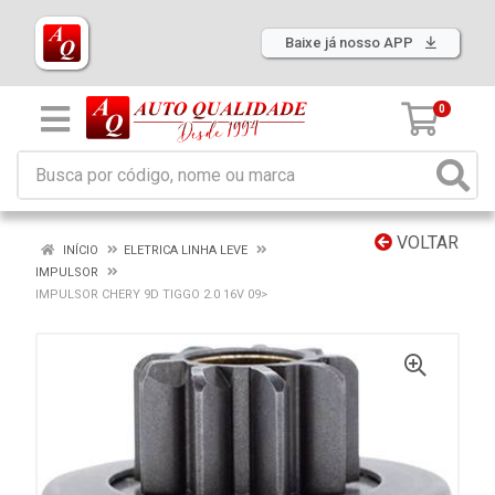
Baixe já nosso APP
0
VOLTAR
INÍCIO
ELETRICA LINHA LEVE
IMPULSOR
IMPULSOR CHERY 9D TIGGO 2.0 16V 09>