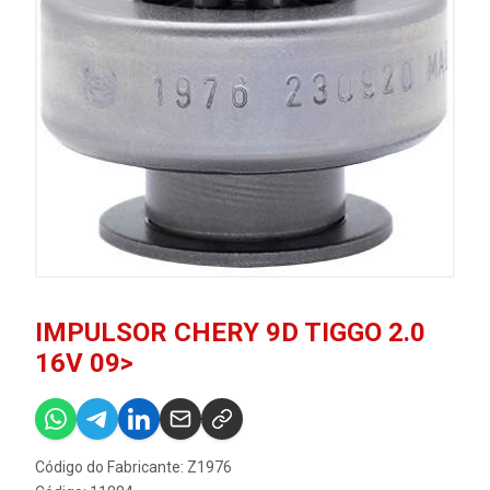
IMPULSOR CHERY 9D TIGGO 2.0
16V 09>
Código do Fabricante: Z1976