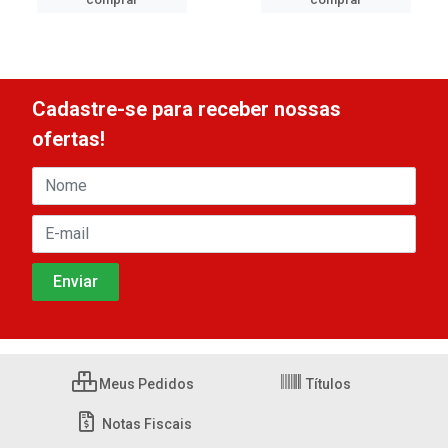
Cadastre-se para receber nossas
ofertas!
Meus Pedidos
Títulos
Notas Fiscais