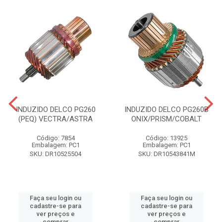
INDUZIDO DELCO PG260
INDUZIDO DELCO PG260B
(PEQ) VECTRA/ASTRA
ONIX/PRISM/COBALT
Código: 7854
Código: 13925
Embalagem: PC1
Embalagem: PC1
SKU: DR10525504
SKU: DR10543841M
Faça seu login ou
Faça seu login ou
cadastre-se para
cadastre-se para
ver preços e
ver preços e
comprar
comprar