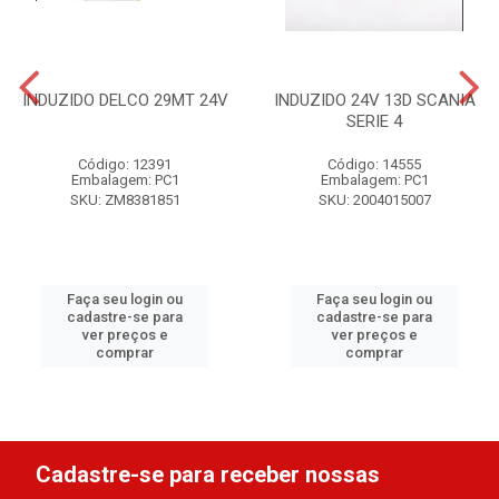
INDUZIDO DELCO 29MT 24V
INDUZIDO 24V 13D SCANIA
SERIE 4
Código: 12391
Código: 14555
Embalagem: PC1
Embalagem: PC1
SKU: ZM8381851
SKU: 2004015007
Faça seu login ou
Faça seu login ou
cadastre-se para
cadastre-se para
ver preços e
ver preços e
comprar
comprar
Cadastre-se para receber nossas