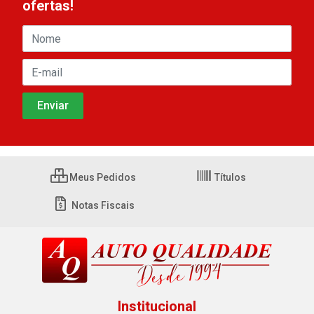
ofertas!
Meus Pedidos
Títulos
Notas Fiscais
Institucional