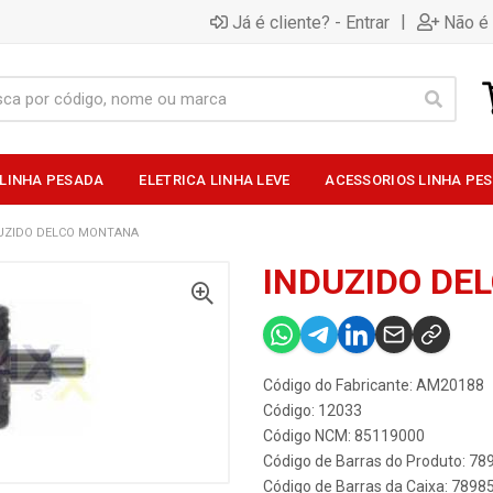
|
Já é cliente? - Entrar
Não é 
 LINHA PESADA
ELETRICA LINHA LEVE
ACESSORIOS LINHA PE
UZIDO DELCO MONTANA
INDUZIDO DE
Código do Fabricante: AM20188
Código: 12033
Código NCM: 85119000
Código de Barras do Produto: 7
Código de Barras da Caixa: 789