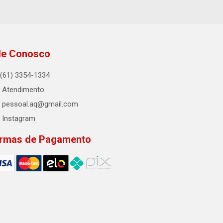
le Conosco
(61) 3354-1334
Atendimento
pessoal.aq@gmail.com
Instagram
rmas de Pagamento