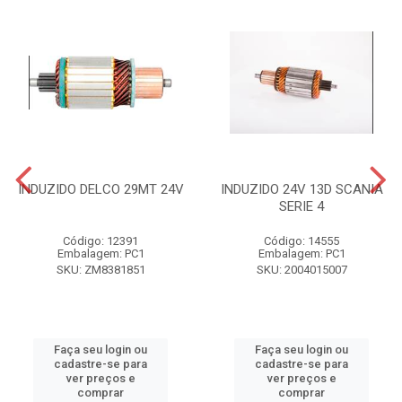
INDUZIDO DELCO 29MT 24V
INDUZIDO 24V 13D SCANIA
SERIE 4
Código: 12391
Código: 14555
Embalagem: PC1
Embalagem: PC1
SKU: ZM8381851
SKU: 2004015007
Faça seu login ou
Faça seu login ou
cadastre-se para
cadastre-se para
ver preços e
ver preços e
comprar
comprar