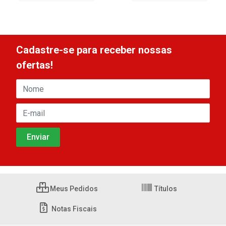
Cadastre-se para receber nossas
ofertas!
Meus Pedidos
Títulos
Notas Fiscais