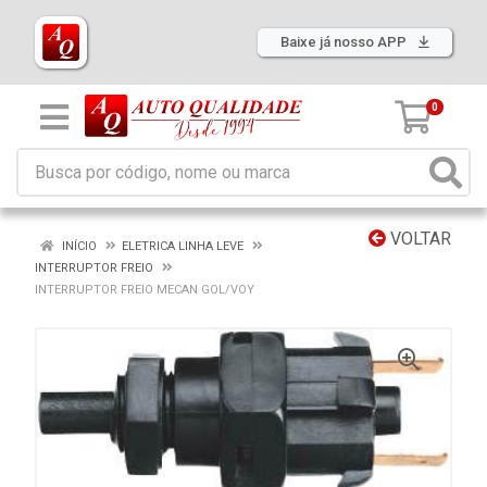
Baixe já nosso APP
0
VOLTAR
INÍCIO
ELETRICA LINHA LEVE
INTERRUPTOR FREIO
INTERRUPTOR FREIO MECAN GOL/VOY