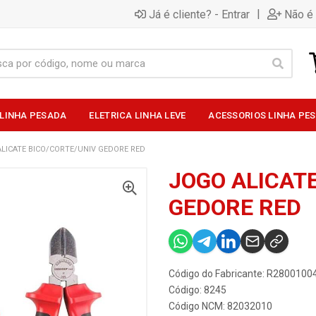
|
Já é cliente? - Entrar
Não é 
 LINHA PESADA
ELETRICA LINHA LEVE
ACESSORIOS LINHA PE
LICATE BICO/CORTE/UNIV GEDORE RED
JOGO ALICAT
GEDORE RED
Código do Fabricante: R2800100
Código: 8245
Código NCM: 82032010