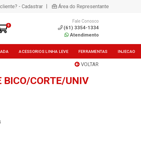
|
cliente? - Cadastrar
Área do Representante
Fale Conosco
0
(61) 3354-1334
Atendimento
SADA
ACESSORIOS LINHA LEVE
FERRAMENTAS
INJECAO
VOLTAR
E BICO/CORTE/UNIV
4