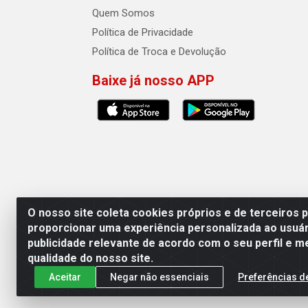
Quem Somos
Política de Privacidade
Política de Troca e Devolução
Baixe já nosso APP
O nosso site coleta cookies próprios e de terceiros 
proporcionar uma experiência personalizada ao usuár
publicidade relevante de acordo com o seu perfil e m
Auto Qualidade Comercio de Pecas L
qualidade do nosso site.
Aceitar
Negar não essenciais
Preferências d