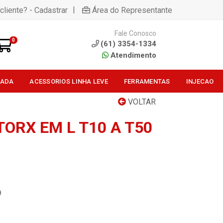
|
cliente? - Cadastrar
Área do Representante
Fale Conosco
0
(61) 3354-1334
Atendimento
SADA
ACESSORIOS LINHA LEVE
FERRAMENTAS
INJECAO
VOLTAR
ORX EM L T10 A T50
9