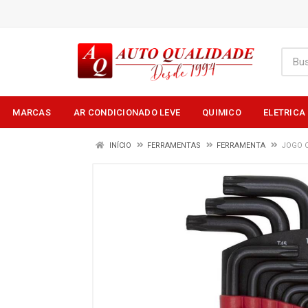
MARCAS
AR CONDICIONADO LEVE
QUIMICO
ELETRICA
INÍCIO
FERRAMENTAS
FERRAMENTA
JOGO C