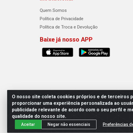
Quem Somos
Política de Privacidade
Política de Troca e Devolução
Baixe já nosso APP
O nosso site coleta cookies próprios e de terceiros 
proporcionar uma experiência personalizada ao usuár
publicidade relevante de acordo com o seu perfil e m
Auto Qualidade Comercio de Pecas L
qualidade do nosso site.
Aceitar
Negar não essenciais
Preferências d