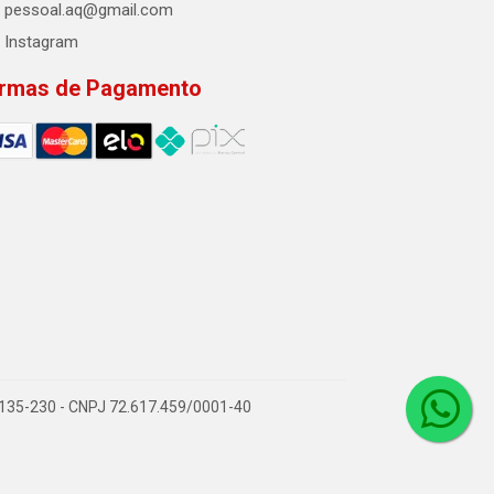
pessoal.aq@gmail.com
Instagram
rmas de Pagamento
2.135-230 - CNPJ 72.617.459/0001-40