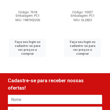
Código: 7618
Código: 10507
Embalagem: PC1
Embalagem: PC1
SKU: 1987302206
SKU: GL2825
Faça seu login ou
Faça seu login ou
cadastre-se para
cadastre-se para
ver preços e
ver preços e
comprar
comprar
Cadastre-se para receber nossas
ofertas!