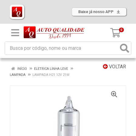
Baixe já nosso APP
0
VOLTAR
INÍCIO
ELETRICA LINHA LEVE
LAMPADA
LAMPADA H21 12V 21W