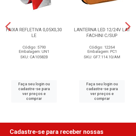
FAIXA REFLETIVA 0,05X0,30
LANTERNA LED 12/24V LAT
LE
FACHINI C/SUP
Código: 5793
Código: 12264
Embalagem: UN1
Embalagem: PC1
SKU: CA10582B
SKU: GF7.114.10/AM
Faça seu login ou
Faça seu login ou
cadastre-se para
cadastre-se para
ver preços e
ver preços e
comprar
comprar
Cadastre-se para receber nossas