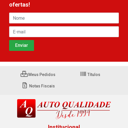
ofertas!
Meus Pedidos
Títulos
Notas Fiscais
Institucional