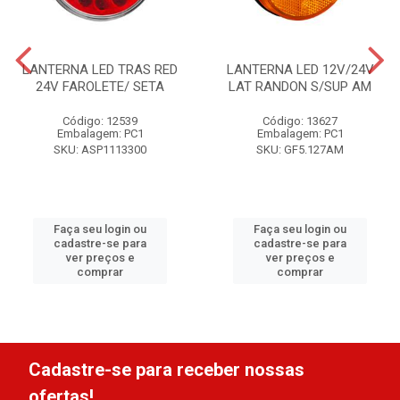
LANTERNA LED TRAS RED
LANTERNA LED 12V/24V
24V FAROLETE/ SETA
LAT RANDON S/SUP AM
Código: 12539
Código: 13627
Embalagem: PC1
Embalagem: PC1
SKU: ASP1113300
SKU: GF5.127AM
Faça seu login ou
Faça seu login ou
cadastre-se para
cadastre-se para
ver preços e
ver preços e
comprar
comprar
Cadastre-se para receber nossas
ofertas!