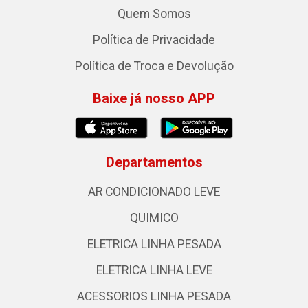
Quem Somos
Política de Privacidade
Política de Troca e Devolução
Baixe já nosso APP
Departamentos
AR CONDICIONADO LEVE
QUIMICO
ELETRICA LINHA PESADA
ELETRICA LINHA LEVE
ACESSORIOS LINHA PESADA