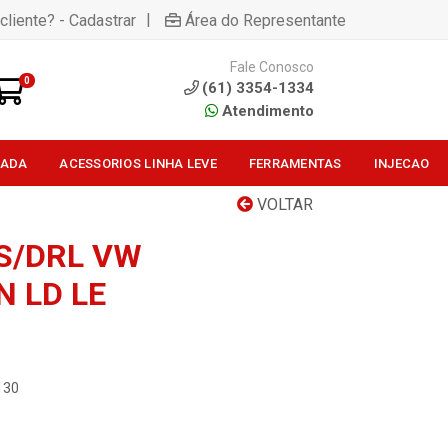
|
cliente? - Cadastrar
Área do Representante
Fale Conosco
0
(61) 3354-1334
Atendimento
SADA
ACESSORIOS LINHA LEVE
FERRAMENTAS
INJECAO
VOLTAR
S/DRL VW
N LD LE
130