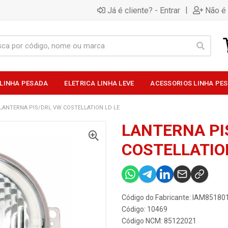
|
Já é cliente? - Entrar
Não é 
 LINHA PESADA
ELETRICA LINHA LEVE
ACESSORIOS LINHA PE
LANTERNA PIS/DRL VW COSTELLATION LD LE
LANTERNA PI
COSTELLATIO
Código do Fabricante: IAM85180
Código: 10469
Código NCM: 85122021