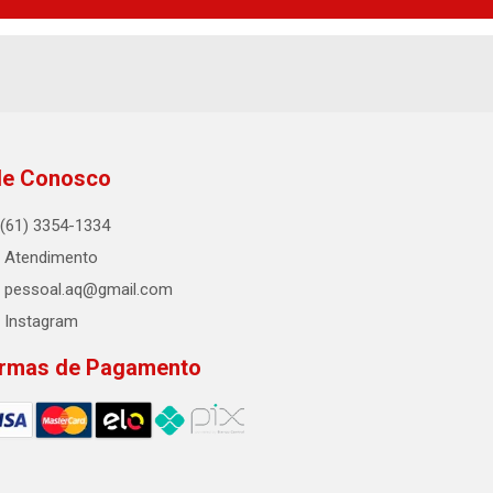
le Conosco
(61) 3354-1334
Atendimento
pessoal.aq@gmail.com
Instagram
rmas de Pagamento