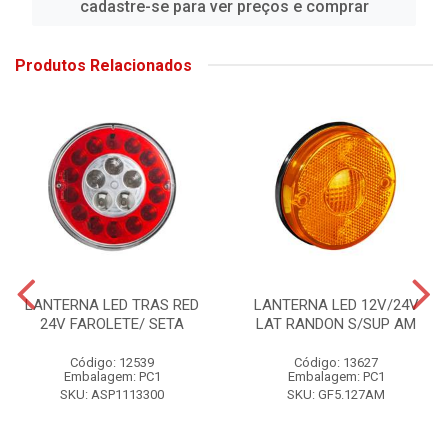
cadastre-se para ver preços e comprar
Produtos Relacionados
LANTERNA LED TRAS RED
LANTERNA LED 12V/24V
24V FAROLETE/ SETA
LAT RANDON S/SUP AM
Código: 12539
Código: 13627
Embalagem: PC1
Embalagem: PC1
SKU: ASP1113300
SKU: GF5.127AM