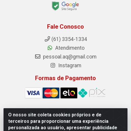
Fale Conosco
(61) 3354-1334
Atendimento
pessoal.aq@gmail.com
Instagram
Formas de Pagamento
O nosso site coleta cookies próprios e de
Auto Qualidade Comercio de Pecas LTDA - Quadra Qi
terceiros para proporcionar uma experiência
23, S/N, Lote 05/06 - Taguatinga, Brasília/DF - CEP
personalizada ao usuário, apresentar publicidade