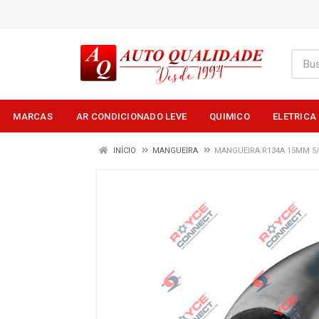
MARCAS
AR CONDICIONADO LEVE
QUIMICO
ELETRICA
INÍCIO
MANGUEIRA
MANGUEIRA R134A 15MM 5