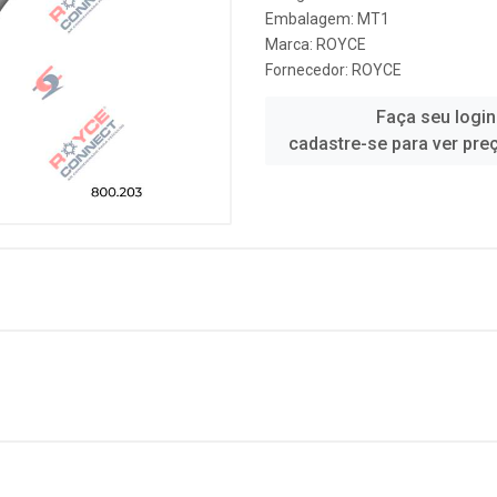
Embalagem: MT1
Marca:
ROYCE
Fornecedor:
ROYCE
Faça seu login
cadastre-se para ver pre