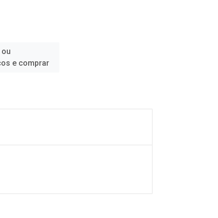
 ou
ços e comprar