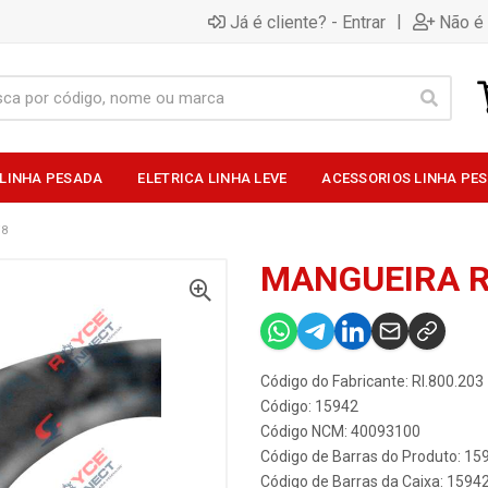
|
Já é cliente? - Entrar
Não é 
 LINHA PESADA
ELETRICA LINHA LEVE
ACESSORIOS LINHA PE
/8
MANGUEIRA R
Código do Fabricante: RI.800.203
Código: 15942
Código NCM: 40093100
Código de Barras do Produto: 15
Código de Barras da Caixa: 1594