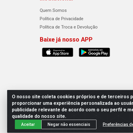
Quem Somos
Política de Privacidade
Política de Troca e Devolução
Baixe já nosso APP
O nosso site coleta cookies próprios e de terceiros 
proporcionar uma experiência personalizada ao usuár
publicidade relevante de acordo com o seu perfil e m
Auto Qualidade Comercio de Pecas L
qualidade do nosso site.
Aceitar
Negar não essenciais
Preferências d