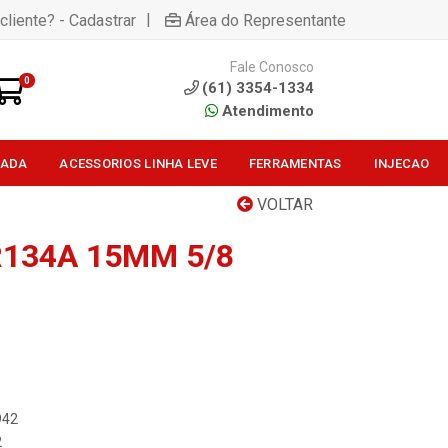
|
cliente? - Cadastrar
Área do Representante
Fale Conosco
0
(61) 3354-1334
Atendimento
SADA
ACESSORIOS LINHA LEVE
FERRAMENTAS
INJECAO
VOLTAR
134A 15MM 5/8
942
2