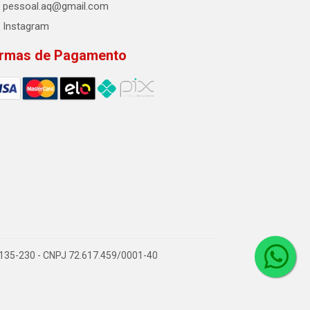
pessoal.aq@gmail.com
Instagram
rmas de Pagamento
2.135-230 - CNPJ 72.617.459/0001-40