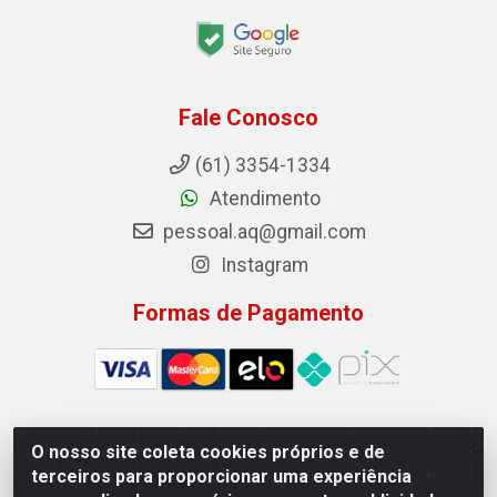
Fale Conosco
(61) 3354-1334
Atendimento
pessoal.aq@gmail.com
Instagram
Formas de Pagamento
O nosso site coleta cookies próprios e de
Auto Qualidade Comercio de Pecas LTDA - Quadra Qi
terceiros para proporcionar uma experiência
23, S/N, Lote 05/06 - Taguatinga, Brasília/DF - CEP