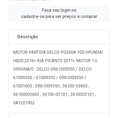
Faça seu login ou
cadastre-se para ver preços e comprar
Descrição
MOTOR PARTIDA DELCO PG260A 10D HYUNDAI
HB20 2016> KIA PICANTO 2011> MOTOR 1.0 .
ORIGINAIS : DELCO DR61009350 / DELCO
61009350 / 61009350 / DR61009350 /
61001603 ; DR61009350 ; 36100-03603 ;
36100003603 ; 36100-03101 ; 3610003101 ;
VA1201952