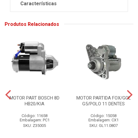
Características
Produtos Relacionados
MOTOR PART BOSCH 8D
MOTOR PARTIDA FOX/GOL
HB20/KIA
G5/POLO 11 DENTES
Código: 11658
Código: 15058
Embalagem: PC1
Embalagem: CX1
SKU: Z35005
SKU: GL11.0807