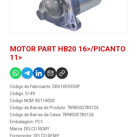
MOTOR PART HB20 16>/PICANTO
11>
Código do Fabricante: DR61009350P
Código: 5149
Código NCM: 85114000
Código de Barras do Produto: 7898500783126
Código de Barras da Caixa: 7898500783126
Embalagem: PC1
Marca:
DELCO REMY
Fornecedor:
DELCO REMY