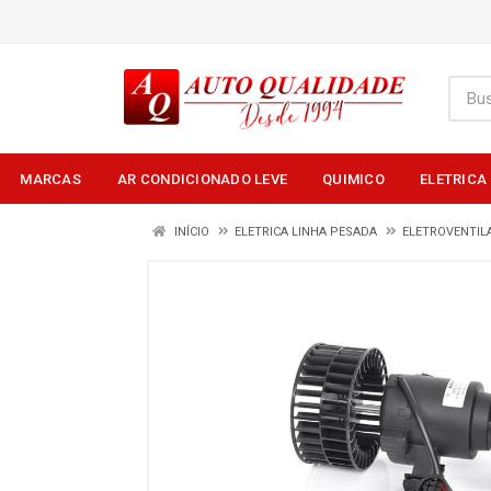
MARCAS
AR CONDICIONADO LEVE
QUIMICO
ELETRICA
INÍCIO
ELETRICA LINHA PESADA
ELETROVENTI