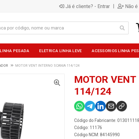
|
Já é cliente? - Entrar
Não é 
 LINHA PESADA
ELETRICA LINHA LEVE
ACESSORIOS LINHA PE
LADOR
MOTOR VENT INTERNO SCANIA 114/124
MOTOR VENT 
114/124
Código do Fabricante: 01301111
Código: 11176
Código NCM: 84145990