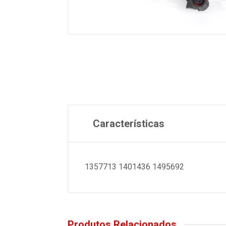
Características
1357713 1401436 1495692
Produtos Relacionados