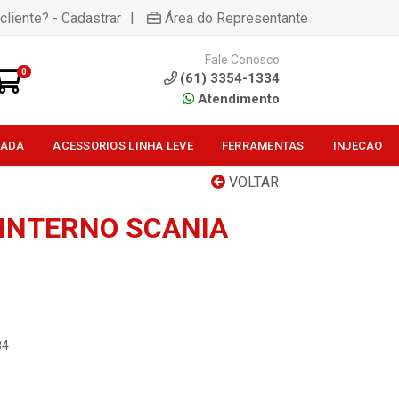
|
cliente? - Cadastrar
Área do Representante
Fale Conosco
0
(61) 3354-1334
Atendimento
SADA
ACESSORIOS LINHA LEVE
FERRAMENTAS
INJECAO
VOLTAR
INTERNO SCANIA
84