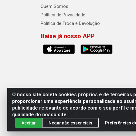
Quem Somos
Política de Privacidade
Política de Troca e Devolução
Baixe já nosso APP
O nosso site coleta cookies próprios e de terceiros 
proporcionar uma experiência personalizada ao usuár
publicidade relevante de acordo com o seu perfil e m
Auto Qualidade Comercio de Pecas L
qualidade do nosso site.
Aceitar
Negar não essenciais
Preferências d