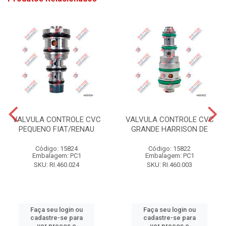
VALVULA CONTROLE CVC
VALVULA CONTROLE CVC
PEQUENO FIAT/RENAU
GRANDE HARRISON DE
Código: 15824
Código: 15822
Embalagem: PC1
Embalagem: PC1
SKU: RI.460.024
SKU: RI.460.003
Faça seu login ou
Faça seu login ou
cadastre-se para
cadastre-se para
ver preços e
ver preços e