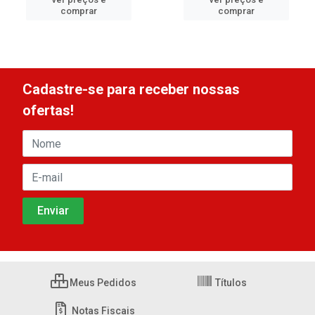
comprar
comprar
Cadastre-se para receber nossas
ofertas!
Meus Pedidos
Títulos
Notas Fiscais