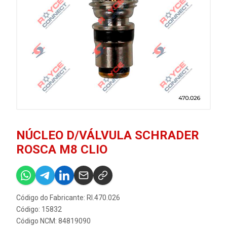
NÚCLEO D/VÁLVULA SCHRADER
ROSCA M8 CLIO
Código do Fabricante: RI.470.026
Código: 15832
Código NCM: 84819090