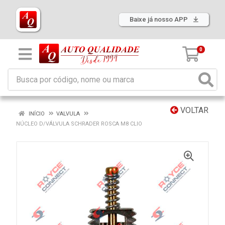
Baixe já nosso APP
0
VOLTAR
INÍCIO
VALVULA
NÚCLEO D/VÁLVULA SCHRADER ROSCA M8 CLIO