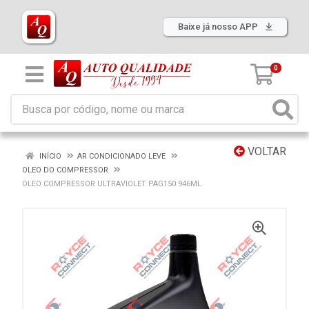
Baixe já nosso APP
0
VOLTAR
INÍCIO
AR CONDICIONADO LEVE
OLEO DO COMPRESSOR
OLEO COMPRESSOR ULTRAVIOLET PAG150 946ML