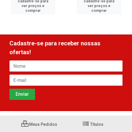
cadastre-se para
cadastre-se para
ver preços e
ver preços e
comprar
comprar
Cadastre-se para receber nossas
ofertas!
Meus Pedidos
Títulos