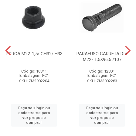
PORCA M22-1,5/ CH32/ H33
PARAFUSO CARRETA DIV
M22- 1,5X96,5 /107
Código: 10841
Código: 12801
Embalagem: PC1
Embalagem: PC1
SKU: ZM2902204
SKU: ZM3002283
Faça seu login ou
Faça seu login ou
cadastre-se para
cadastre-se para
ver preços e
ver preços e
comprar
comprar