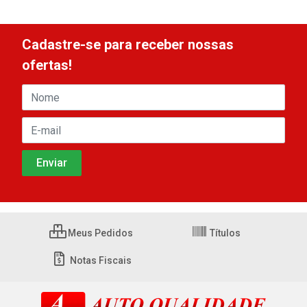
Cadastre-se para receber nossas
ofertas!
Meus Pedidos
Títulos
Notas Fiscais