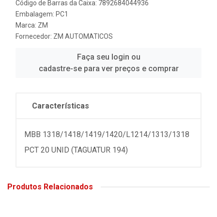
Código de Barras da Caixa: 7892684044936
Embalagem: PC1
Marca:
ZM
Fornecedor:
ZM AUTOMATICOS
Faça seu login ou
cadastre-se para ver preços e comprar
Características
MBB 1318/1418/1419/1420/L1214/1313/1318
PCT 20 UNID (TAGUATUR 194)
Produtos Relacionados