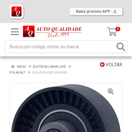
Baixe já nosso APP
0
VOLTAR
INÍCIO
ELETRICA LINHA LEVE
POLIA ALT
POLIA DUCATO/BOXER