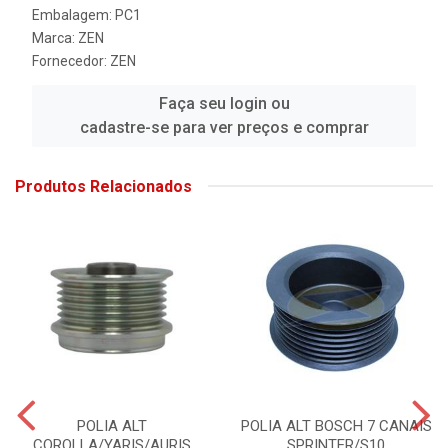
Embalagem: PC1
Marca:
ZEN
Fornecedor:
ZEN
Faça seu login ou
cadastre-se para ver preços e comprar
Produtos Relacionados
POLIA ALT
POLIA ALT BOSCH 7 CANAIS
COROLLA/YARIS/AURIS
SPRINTER/S10