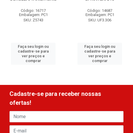
Código: 16717
Código: 14687
Embalagem: PC1
Embalagem: PC1
SKU: Z5743
SKU: UF3.306
Faça seu login ou
Faça seu login ou
cadastre-se para
cadastre-se para
ver preços e
ver preços e
comprar
comprar
Cadastre-se para receber nossas
ofertas!