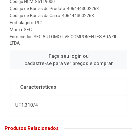
Código NCM: 85119000
Código de Barras do Produto: 4064443002263
Código de Barras da Caixa: 4064443002263
Embalagem: PC1
Marca:
SEG
Fornecedor:
SEG AUTOMOTIVE COMPONENTES BRAZIL
LTDA
Faça seu login ou
cadastre-se para ver preços e comprar
Características
UF1.310/4
Produtos Relacionados