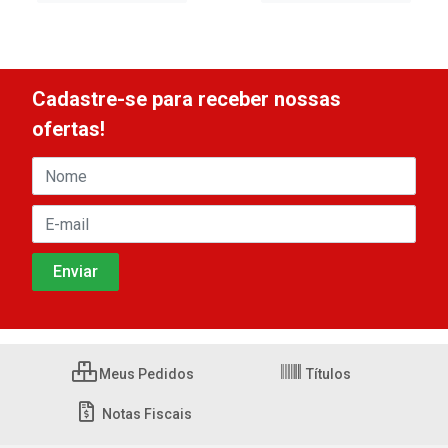
Cadastre-se para receber nossas
ofertas!
Meus Pedidos
Títulos
Notas Fiscais