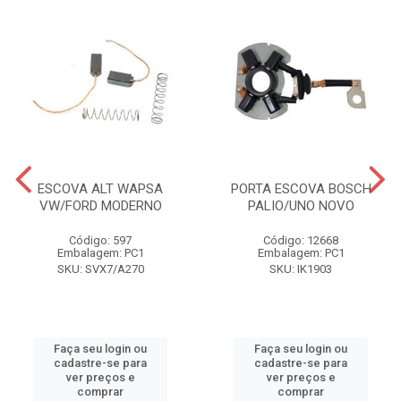
ESCOVA ALT WAPSA
PORTA ESCOVA BOSCH
VW/FORD MODERNO
PALIO/UNO NOVO
Código: 597
Código: 12668
Embalagem: PC1
Embalagem: PC1
SKU: SVX7/A270
SKU: IK1903
Faça seu login ou
Faça seu login ou
cadastre-se para
cadastre-se para
ver preços e
ver preços e
comprar
comprar