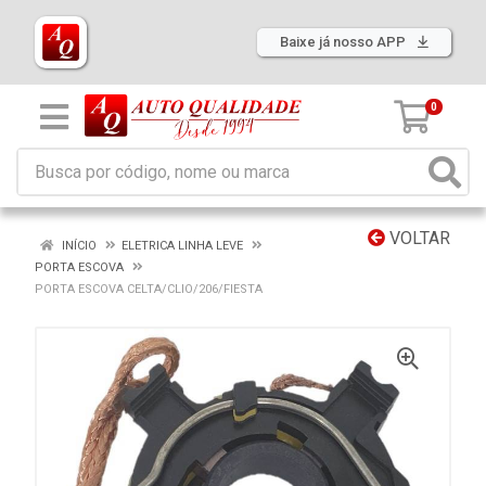
Baixe já nosso APP
0
VOLTAR
INÍCIO
ELETRICA LINHA LEVE
PORTA ESCOVA
PORTA ESCOVA CELTA/CLIO/206/FIESTA