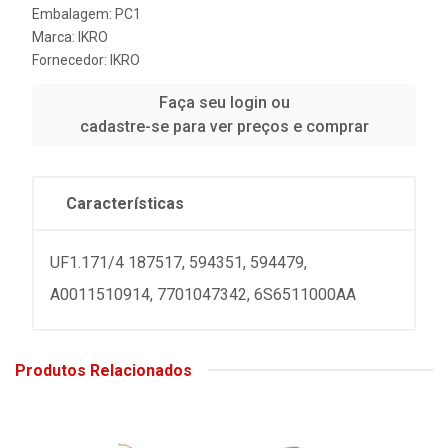
Embalagem: PC1
Marca:
IKRO
Fornecedor:
IKRO
Faça seu login ou
cadastre-se para ver preços e comprar
Características
UF1.171/4 187517, 594351, 594479,
A0011510914, 7701047342, 6S6511000AA
Produtos Relacionados