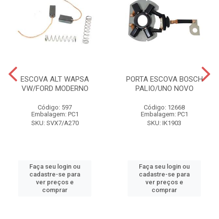
ESCOVA ALT WAPSA
PORTA ESCOVA BOSCH
VW/FORD MODERNO
PALIO/UNO NOVO
Código: 597
Código: 12668
Embalagem: PC1
Embalagem: PC1
SKU: SVX7/A270
SKU: IK1903
Faça seu login ou
Faça seu login ou
cadastre-se para
cadastre-se para
ver preços e
ver preços e
comprar
comprar