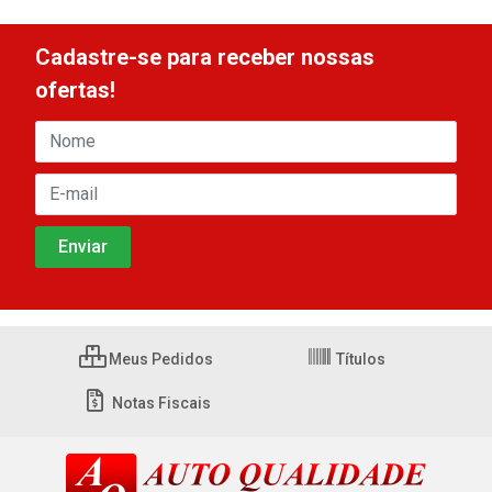
Cadastre-se para receber nossas
ofertas!
Meus Pedidos
Títulos
Notas Fiscais