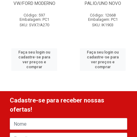
VW/FORD MODERNO
PALIO/UNO NOVO
Código: 597
Código: 12668
Embalagem: PC1
Embalagem: PC1
SKU: SVX7/A270
SKU: IK1903
Faça seu login ou
Faça seu login ou
cadastre-se para
cadastre-se para
ver preços e
ver preços e
comprar
comprar
Cadastre-se para receber nossas
ofertas!