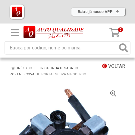
Baixe já nosso APP
0
VOLTAR
INÍCIO
ELETRICA LINHA PESADA
PORTA ESCOVA
PORTA ESCOVA NIPODENSO