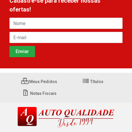
Cadastre-se para receber nossas
ofertas!
Meus Pedidos
Títulos
Notas Fiscais