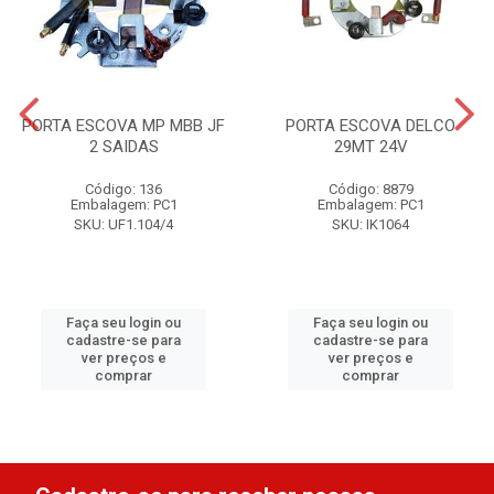
PORTA ESCOVA MP MBB JF
PORTA ESCOVA DELCO
2 SAIDAS
29MT 24V
Código: 136
Código: 8879
Embalagem: PC1
Embalagem: PC1
SKU: UF1.104/4
SKU: IK1064
Faça seu login ou
Faça seu login ou
cadastre-se para
cadastre-se para
ver preços e
ver preços e
comprar
comprar