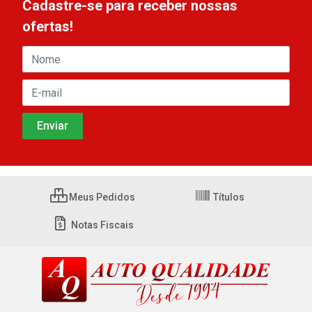
Cadastre-se para receber nossas
ofertas!
Meus Pedidos
Títulos
Notas Fiscais