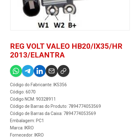
REG VOLT VALEO HB20/IX35/HR
2013/ELANTRA
Código do Fabricante: IK5356
Código: 6070
Código NCM: 90328911
Código de Barras do Produto: 7894774053569
Código de Barras da Caixa: 7894774053569
Embalagem: PC1
Marca:
IKRO
Fornecedor:
IKRO