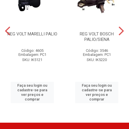
REG VOLT MARELLI PALIO
REG VOLT BOSCH
PALIO/SIENA
Código: 4605
Código: 3546
Embalagem: PC1
Embalagem: PC1
SKU: IK5121
SKU: IK5220
Faça seu login ou
Faça seu login ou
cadastre-se para
cadastre-se para
ver preços e
ver preços e
comprar
comprar