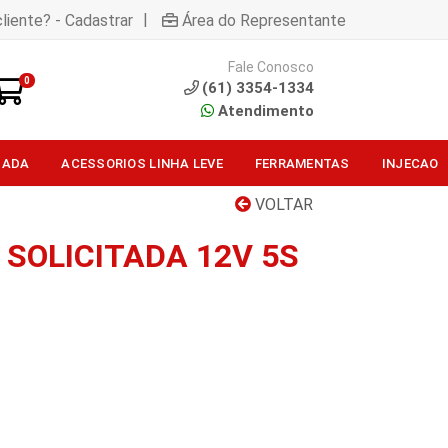
|
liente? - Cadastrar
Área do Representante
Fale Conosco
0
(61) 3354-1334
Atendimento
SADA
ACESSORIOS LINHA LEVE
FERRAMENTAS
INJECAO
VOLTAR
 SOLICITADA 12V 5S