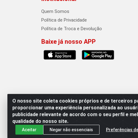
Quem Somos
Política de Privacidade
Política de Troca e Devolução
Baixe já nosso APP
O nosso site coleta cookies próprios e de terceiros p
proporcionar uma experiência personalizada ao usuár
publicidade relevante de acordo com o seu perfil e me
Auto Qualidade Comercio de Pecas LT
qualidade do nosso site.
Aceitar
Negar não essenciais
Preferências d