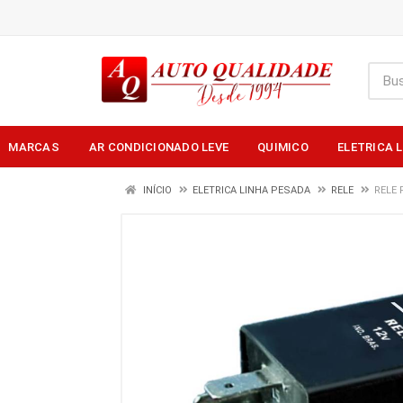
MARCAS
AR CONDICIONADO LEVE
QUIMICO
ELETRICA 
INÍCIO
ELETRICA LINHA PESADA
RELE
RELE 