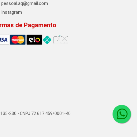
pessoal.aq@gmail.com
Instagram
rmas de Pagamento
72.135-230 - CNPJ 72.617.459/0001-40