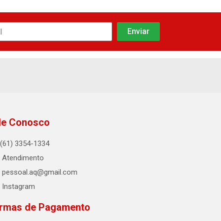
le Conosco
(61) 3354-1334
Atendimento
pessoal.aq@gmail.com
Instagram
rmas de Pagamento