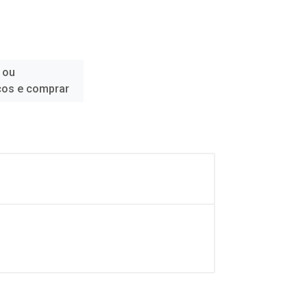
 ou
ços e comprar