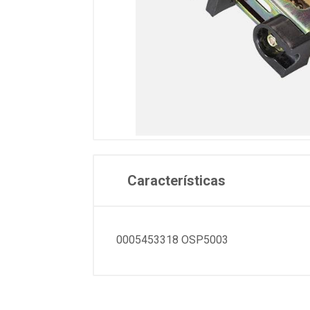
Características
0005453318 OSP5003