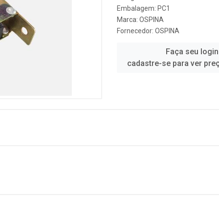
Embalagem: PC1
Marca:
OSPINA
Fornecedor:
OSPINA
Faça seu login
cadastre-se para ver pre