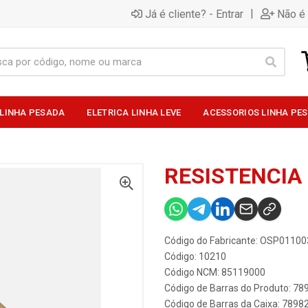
|
Já é cliente? - Entrar
Não é 
 LINHA PESADA
ELETRICA LINHA LEVE
ACESSORIOS LINHA PE
RESISTENCIA
Código do Fabricante: OSP01100
Código: 10210
Código NCM: 85119000
Código de Barras do Produto: 7
Código de Barras da Caixa: 789