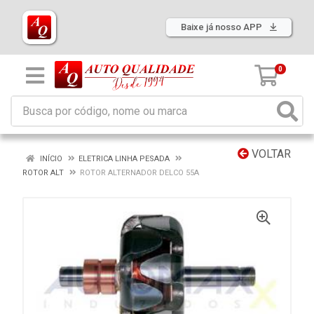
Baixe já nosso APP
0
VOLTAR
INÍCIO
ELETRICA LINHA PESADA
ROTOR ALT
ROTOR ALTERNADOR DELCO 55A