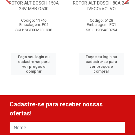
ROTOR ALT BOSCH 150A
ROTOR ALT BOSCH 80A 24V
24V MBB O500
IVECO/VOLVO
Código: 11746
Código: 5128
Embalagem: PC1
Embalagem: PC1
SKU: SGF00M131938
SKU: 1986AE0754
Faça seu login ou
Faça seu login ou
cadastre-se para
cadastre-se para
ver preços e
ver preços e
comprar
comprar
Cadastre-se para receber nossas
ofertas!