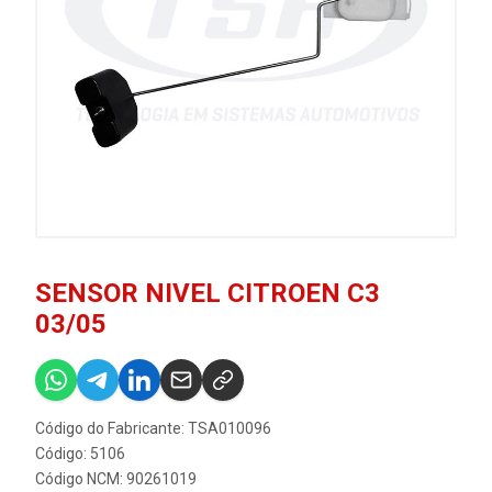
SENSOR NIVEL CITROEN C3
03/05
Código do Fabricante: TSA010096
Código: 5106
Código NCM: 90261019