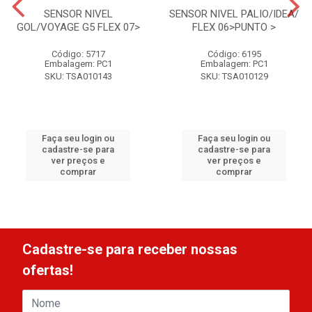
SENSOR NIVEL
SENSOR NIVEL PALIO/IDEA/
GOL/VOYAGE G5 FLEX 07>
FLEX 06>PUNTO >
Código: 5717
Código: 6195
Embalagem: PC1
Embalagem: PC1
SKU: TSA010143
SKU: TSA010129
Faça seu login ou
Faça seu login ou
cadastre-se para
cadastre-se para
ver preços e
ver preços e
comprar
comprar
Cadastre-se para receber nossas
ofertas!