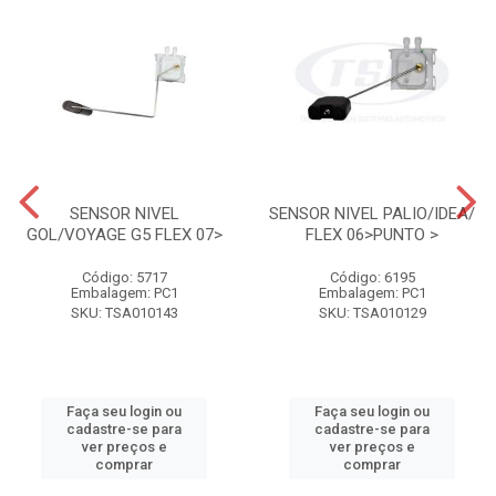
SENSOR NIVEL
SENSOR NIVEL PALIO/IDEA/
GOL/VOYAGE G5 FLEX 07>
FLEX 06>PUNTO >
Código: 5717
Código: 6195
Embalagem: PC1
Embalagem: PC1
SKU: TSA010143
SKU: TSA010129
Faça seu login ou
Faça seu login ou
cadastre-se para
cadastre-se para
ver preços e
ver preços e
comprar
comprar