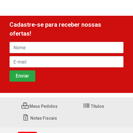
Cadastre-se para receber nossas
ofertas!
Meus Pedidos
Títulos
Notas Fiscais