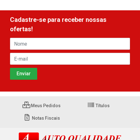
Cadastre-se para receber nossas
ofertas!
Meus Pedidos
Títulos
Notas Fiscais