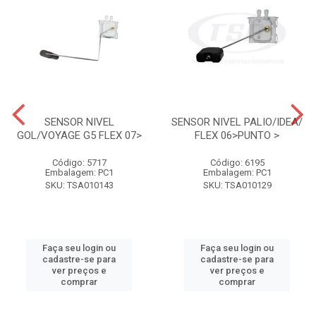
SENSOR NIVEL
SENSOR NIVEL PALIO/IDEA/
GOL/VOYAGE G5 FLEX 07>
FLEX 06>PUNTO >
Código: 5717
Código: 6195
Embalagem: PC1
Embalagem: PC1
SKU: TSA010143
SKU: TSA010129
Faça seu login ou
Faça seu login ou
cadastre-se para
cadastre-se para
ver preços e
ver preços e
comprar
comprar