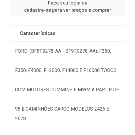
Faça seu login ou
cadastre-se para ver preços e comprar
Características
FORD: (BF8T.9278-AA - BF9T.9278-AA); F250,
F350, F4000, F12000, F14000 E F16000 TODOS
COM MOTORES CUMMINS E MWM A PARTIR DE
98 E CAMINHÕES CARGO MODELOS 2426 E
2628