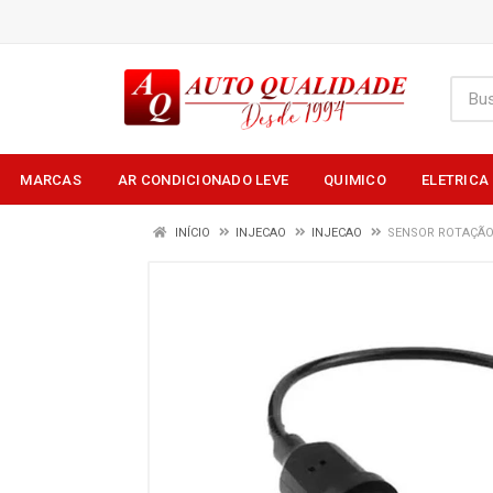
MARCAS
AR CONDICIONADO LEVE
QUIMICO
ELETRICA
INÍCIO
INJECAO
INJECAO
SENSOR ROTAÇÃ