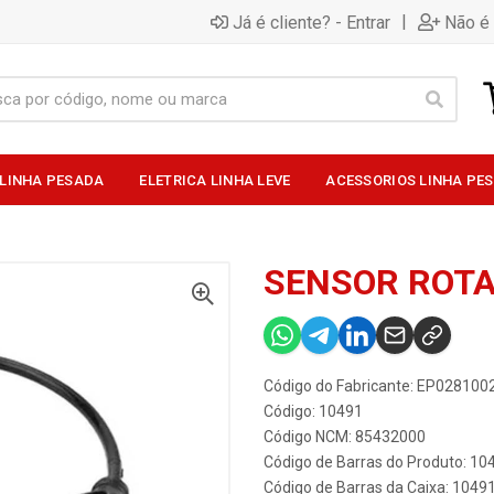
|
Já é cliente? - Entrar
Não é 
 LINHA PESADA
ELETRICA LINHA LEVE
ACESSORIOS LINHA PE
O
SENSOR ROT
Código do Fabricante: EP028100
Código: 10491
Código NCM: 85432000
Código de Barras do Produto: 10
Código de Barras da Caixa: 1049