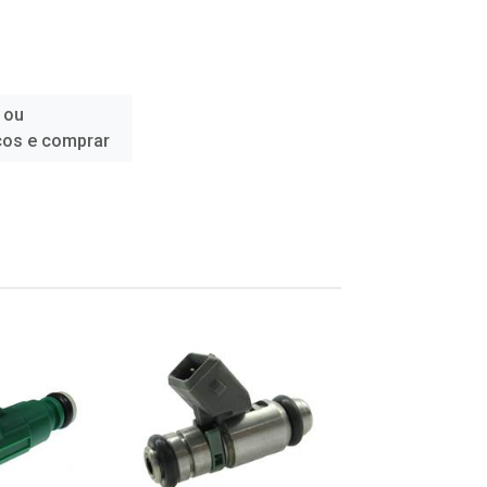
 ou
ços e comprar