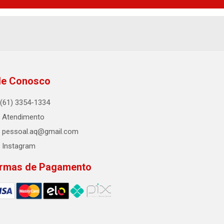
le Conosco
(61) 3354-1334
Atendimento
pessoal.aq@gmail.com
Instagram
rmas de Pagamento