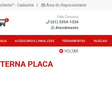
|
cliente? - Cadastrar
Área do Representante
Fale Conosco
0
(61) 3354-1334
Atendimento
SADA
ACESSORIOS LINHA LEVE
FERRAMENTAS
INJECAO
VOLTAR
NTERNA PLACA