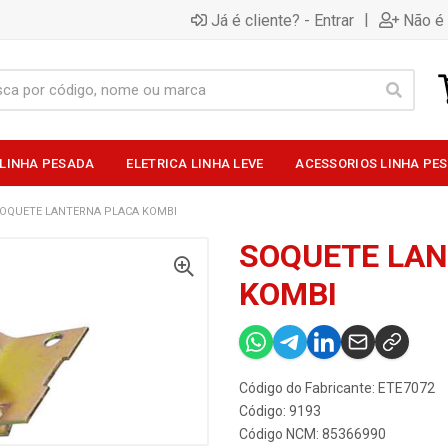
|
Já é cliente? - Entrar
Não é 
 LINHA PESADA
ELETRICA LINHA LEVE
ACESSORIOS LINHA PE
OQUETE LANTERNA PLACA KOMBI
SOQUETE LA
KOMBI
Código do Fabricante: ETE7072
Código: 9193
Código NCM: 85366990