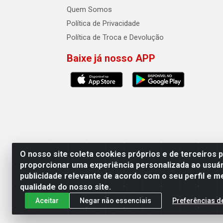
Quem Somos
Política de Privacidade
Política de Troca e Devolução
Baixe já nosso APP
O nosso site coleta cookies próprios e de terceiros 
proporcionar uma experiência personalizada ao usuár
publicidade relevante de acordo com o seu perfil e m
Auto Qualidade Comercio de Pecas L
qualidade do nosso site.
Aceitar
Negar não essenciais
Preferências d