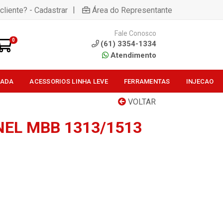
|
cliente? - Cadastrar
Área do Representante
Fale Conosco
0
(61) 3354-1334
Atendimento
SADA
ACESSORIOS LINHA LEVE
FERRAMENTAS
INJECAO
VOLTAR
NEL MBB 1313/1513