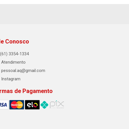
le Conosco
(61) 3354-1334
Atendimento
pessoal.aq@gmail.com
Instagram
rmas de Pagamento