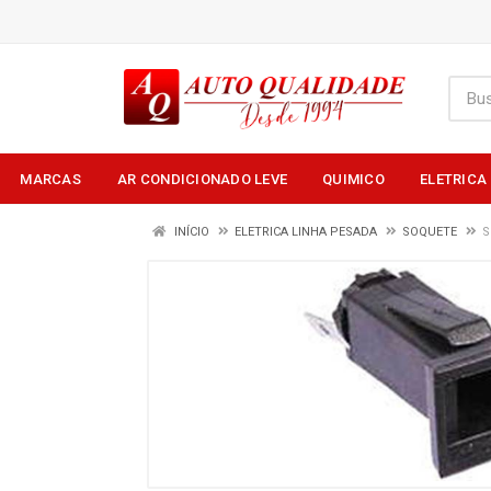
MARCAS
AR CONDICIONADO LEVE
QUIMICO
ELETRICA
INÍCIO
ELETRICA LINHA PESADA
SOQUETE
S