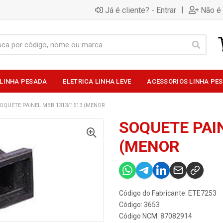
|
Já é cliente? - Entrar
Não é 
 LINHA PESADA
ELETRICA LINHA LEVE
ACESSORIOS LINHA PE
OQUETE PAINEL MBB 1313/1513 (MENOR
SOQUETE PAI
(MENOR
Código do Fabricante: ETE7253
Código: 3653
Código NCM: 87082914