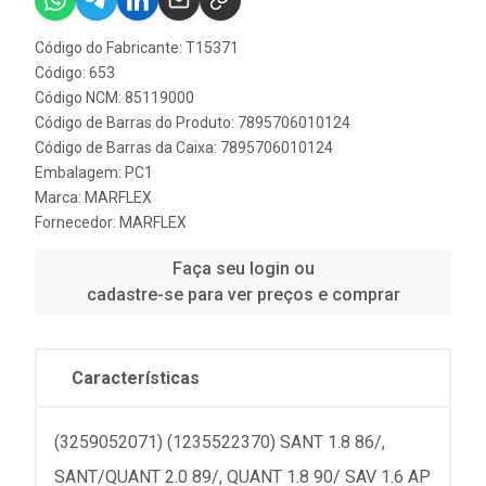
Código do Fabricante: T15371
Código: 653
Código NCM: 85119000
Código de Barras do Produto: 7895706010124
Código de Barras da Caixa: 7895706010124
Embalagem: PC1
Marca:
MARFLEX
Fornecedor:
MARFLEX
Faça seu login ou
cadastre-se para ver preços e comprar
Características
(3259052071) (1235522370) SANT 1.8 86/,
SANT/QUANT 2.0 89/, QUANT 1.8 90/ SAV 1.6 AP