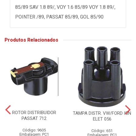
85/89 SAV 1.8 89/, VOY 1.6 85/89 VOY 1.8 89/,
POINTER /89, PASSAT 85/89, GOL 85/90
Produtos Relacionados
ROTOR DISTRIBUIDOR
TAMPA DISTR. VW/FORD IGN
PASSAT 712
ELET 056
Código: 9605
Código: 651
Embalagem: PC1
Embalagem: PC1