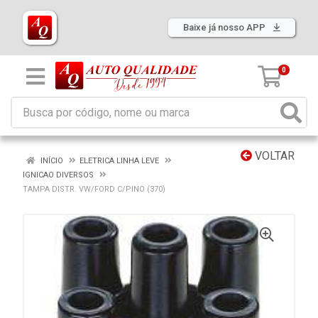
Baixe já nosso APP
0
VOLTAR
INÍCIO
ELETRICA LINHA LEVE
IGNICAO DIVERSOS
TAMPA DISTR. VW/FORD C/PINO (370)