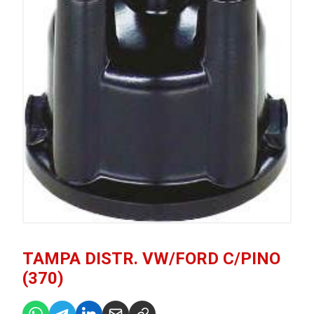
TAMPA DISTR. VW/FORD C/PINO
(370)